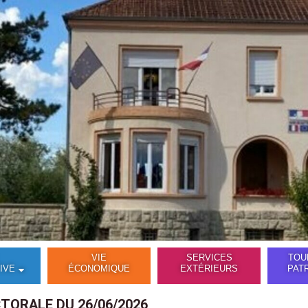
VIE
SERVICES
TOU
IVE
ÉCONOMIQUE
EXTÉRIEURS
PAT
TORALE DU 26/06/2026