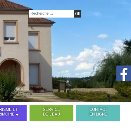
RISME ET
SERVICE
CONTACT
RIMOINE
DE L'EAU
EN LIGNE