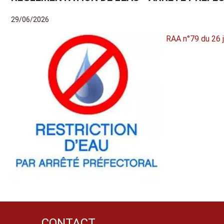
29/06/2026
RAA n°79 du 26 j
CONTACT