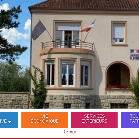
VIE
SERVICES
TOU
IVE
ÉCONOMIQUE
EXTÉRIEURS
PAT
Retour