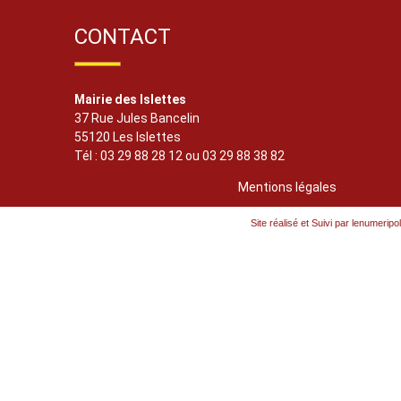
CONTACT
Mairie des Islettes
37 Rue Jules Bancelin
55120 Les Islettes
Tél : 03 29 88 28 12 ou 03 29 88 38 82
Mentions légales
Site réalisé et Suivi par lenumeripol