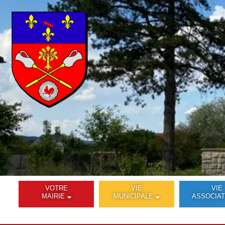
VOTRE
VIE
VIE
MAIRIE
MUNICIPALE
ASSOCIAT