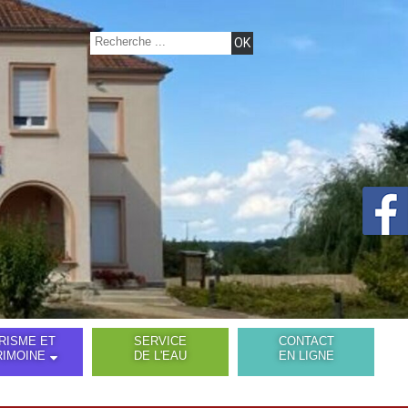
RISME ET
SERVICE
CONTACT
RIMOINE
DE L'EAU
EN LIGNE