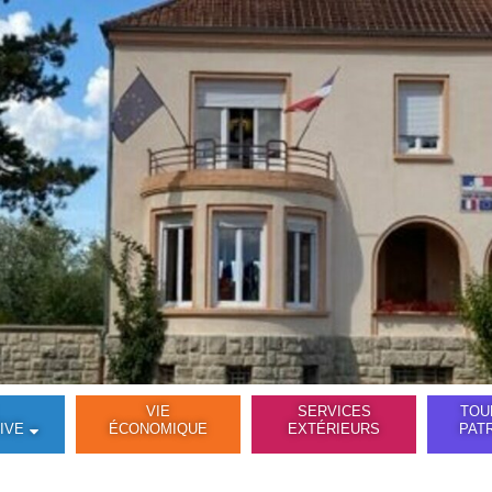
VIE
SERVICES
TOU
IVE
ÉCONOMIQUE
EXTÉRIEURS
PAT