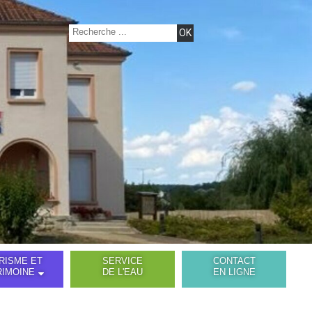
RISME ET
SERVICE
CONTACT
RIMOINE
DE L'EAU
EN LIGNE