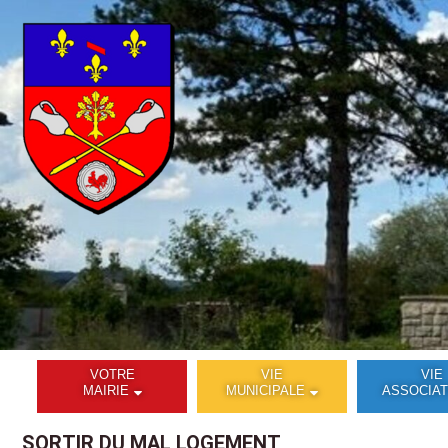
VOTRE
VIE
VIE
MAIRIE
MUNICIPALE
ASSOCIAT
SORTIR DU MAL LOGEMENT