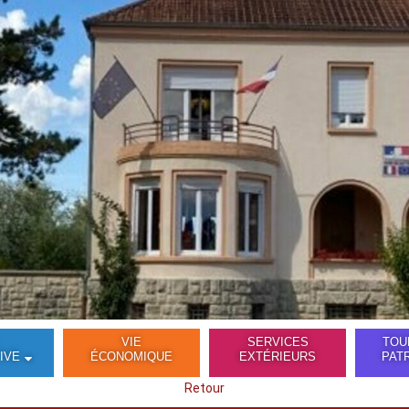
VIE
SERVICES
TOU
IVE
ÉCONOMIQUE
EXTÉRIEURS
PAT
Retour