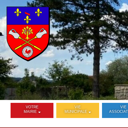
VOTRE
VIE
VIE
MAIRIE
MUNICIPALE
ASSOCIAT