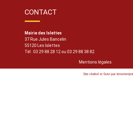
CONTACT
Mairie des Islettes
37 Rue Jules Bancelin
55120 Les Islettes
Tél : 03 29 88 28 12 ou 03 29 88 38 82
Mentions légales
Site réalisé et Suivi par lenumeripol