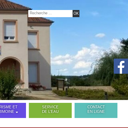
RISME ET
SERVICE
CONTACT
RIMOINE
DE L'EAU
EN LIGNE